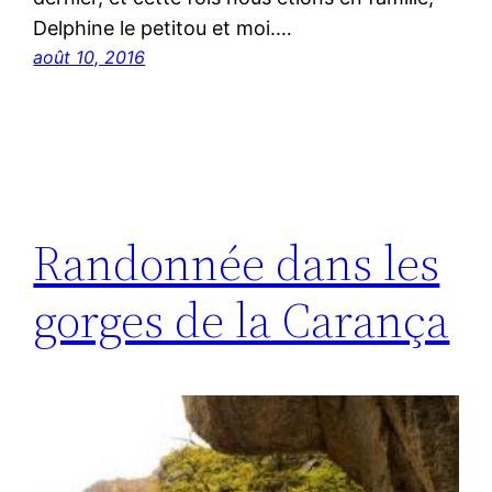
Delphine le petitou et moi.…
août 10, 2016
Randonnée dans les
gorges de la Carança