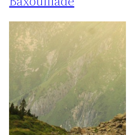
Baxouillade