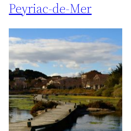
Peyriac-de-Mer