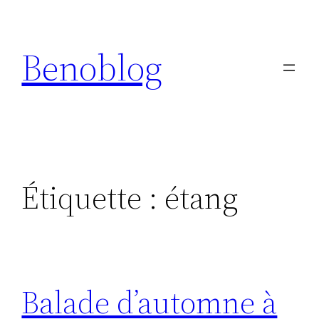
Aller
au
Benoblog
contenu
Étiquette :
étang
Balade d’automne à