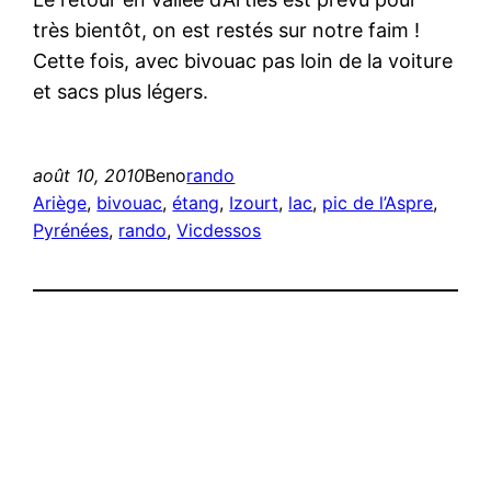
très bientôt, on est restés sur notre faim !
Cette fois, avec bivouac pas loin de la voiture
et sacs plus légers.
août 10, 2010
Beno
rando
Ariège
, 
bivouac
, 
étang
, 
Izourt
, 
lac
, 
pic de l’Aspre
, 
Pyrénées
, 
rando
, 
Vicdessos