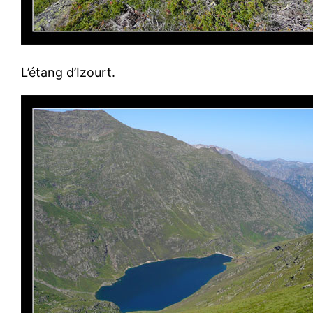
L’étang d’Izourt.