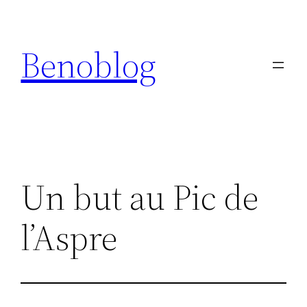
Aller
au
Benoblog
contenu
Un but au Pic de
l’Aspre