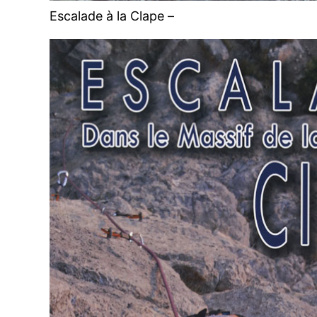
Escalade à la Clape –