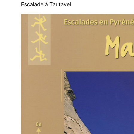
Escalade à Tautavel