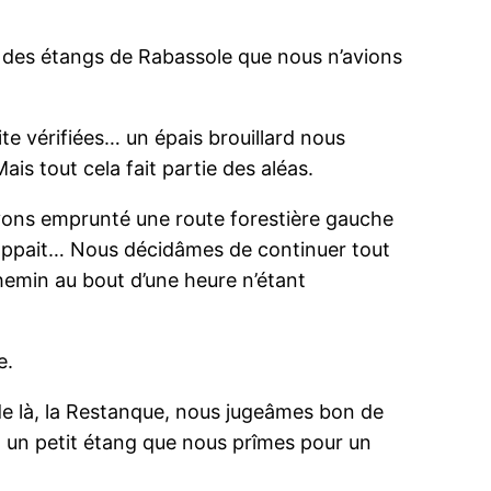
des étangs de Rabassole que nous n’avions
te vérifiées… un épais brouillard nous
is tout cela fait partie des aléas.
avons emprunté une route forestière gauche
happait… Nous décidâmes de continuer tout
chemin au bout d’une heure n’étant
e.
e là, la Restanque, nous jugeâmes bon de
 à un petit étang que nous prîmes pour un