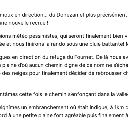
moux en direction… du Donezan et plus précisément 
e nouvelle recrue !
ions météo pessimistes, qui seront finalement bien vi
et nous finirons la rando sous une pluie battante! Ma
igues en direction du refuge du Fournet. De là nous 
ite plaine d’où aucun chemin digne de ce nom ne s’éc
nte des neiges pour finalement décider de rebrousser 
tâmes cette fois le chemin s’enfonçant dans la vallé
ignîmes un embranchement où était indiqué, à 1km d
bord à une petite plaine fort agréable puis finalement