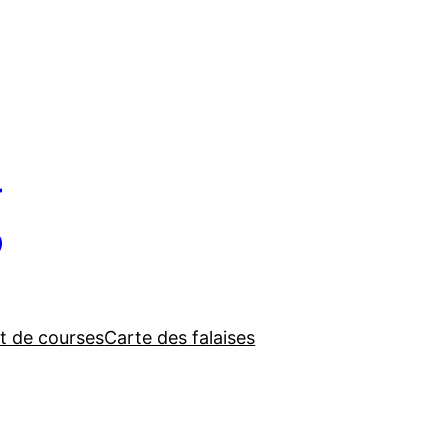
g
t de courses
Carte des falaises