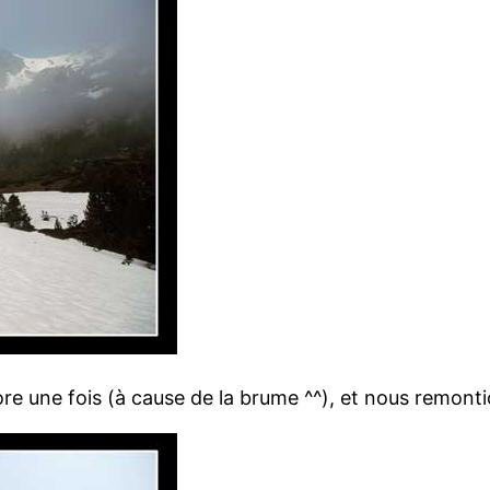
ore une fois (à cause de la brume ^^), et nous remontio