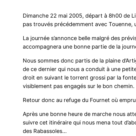
Dimanche 22 mai 2005, départ à 8h00 de Li
pas trouvés précédemment avec Touenne, un
La journée s’annonce belle malgré des prévis
accompagnera une bonne partie de la journée 
Nous sommes donc partis de la plaine d’Art
de ce dernier qui nous a conduit à une pet
droit en suivant le torrent grossi par la fo
visiblement pas engagés sur le bon chemin.
Retour donc au refuge du Fournet où emprun
Après une bonne heure de marche nous atte
suivre cet itinéraire qui nous mena tout d’a
des Rabassoles…