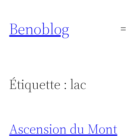
Aller
au
Benoblog
contenu
Étiquette :
lac
Ascension du Mont