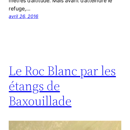
mètres d’altitude. Mais avant d’atteindre le
refuge,…
avril 26, 2016
Le Roc Blanc par les
étangs de
Baxouillade