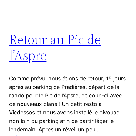
Retour au Pic de
l’Aspre
Comme prévu, nous étions de retour, 15 jours
après au parking de Pradières, départ de la
rando pour le Pic de l’Apsre, ce coup-ci avec
de nouveaux plans ! Un petit resto à
Vicdessos et nous avons installé le bivouac
non loin du parking afin de partir léger le
lendemain. Après un réveil un peu…