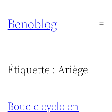
Aller
au
Benoblog
contenu
Étiquette :
Ariège
Boucle cyclo en