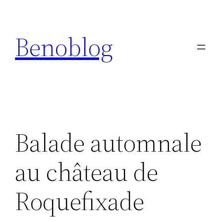
Aller
au
Benoblog
contenu
Balade automnale
au château de
Roquefixade