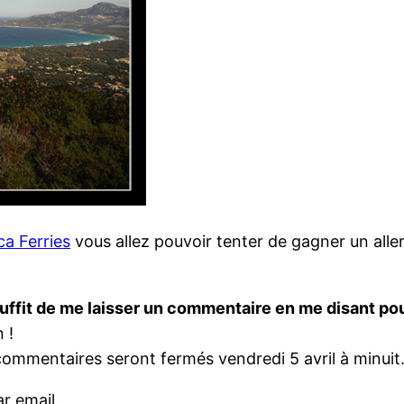
ca Ferries
vous allez pouvoir tenter de gagner un alle
suffit de me laisser un commentaire en me disant po
n !
commentaires seront fermés vendredi 5 avril à minuit
ar email.