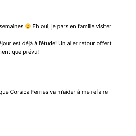
s semaines
Eh oui, je pars en famille visiter
our est déjà à l’étude! Un aller retour offert
ment que prévu!
ue Corsica Ferries va m’aider à me refaire