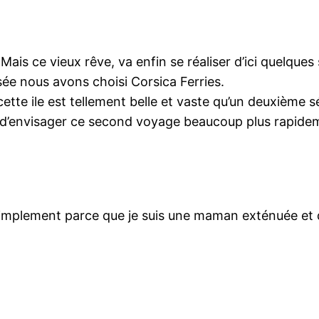
Mais ce vieux rêve, va enfin se réaliser d’ici quelque
ersée nous avons choisi Corsica Ferries.
tte ile est tellement belle et vaste qu’un deuxième séj
t d’envisager ce second voyage beaucoup plus rapide
 simplement parce que je suis une maman exténuée et q