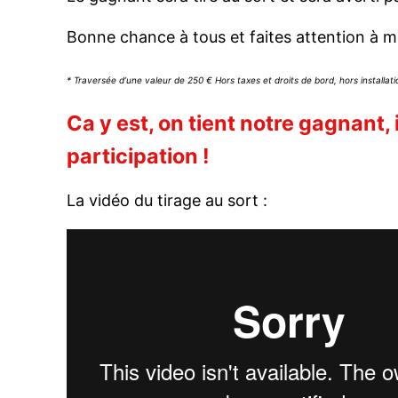
Bonne chance à tous et faites attention à me
* Traversée d’une valeur de 250 € Hors taxes et droits de bord, hors installati
Ca y est, on tient notre gagnant, i
participation !
La vidéo du tirage au sort :