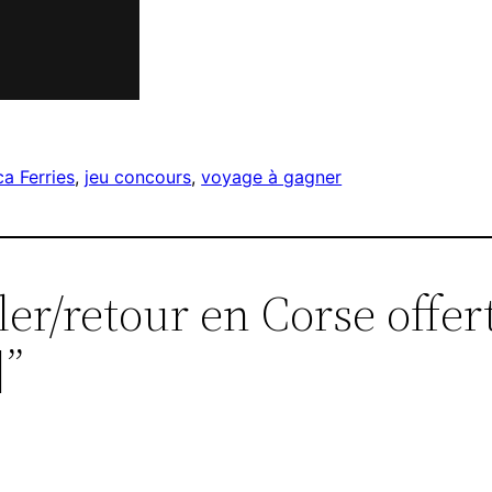
ca Ferries
, 
jeu concours
, 
voyage à gagner
ler/retour en Corse offer
]”