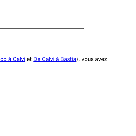
co à Calvi
et
De Calvi à Bastia
), vous avez