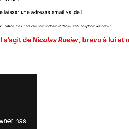
 laisser une adresse email valide !
on (cabine, etc.), hors vacances scolaires et dans la limite des places disponibles.
l s’agit de
Nicolas Rosier
, bravo à lui et