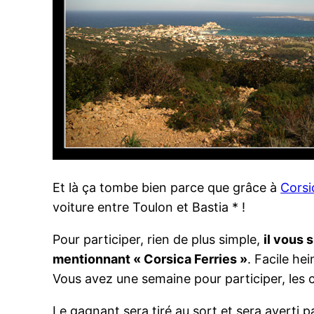
Et là ça tombe bien parce que grâce à
Corsi
voiture entre Toulon et Bastia * !
Pour participer, rien de plus simple,
il vous 
mentionnant « Corsica Ferries »
. Facile hei
Vous avez une semaine pour participer, les 
Le gagnant sera tiré au sort et sera averti p