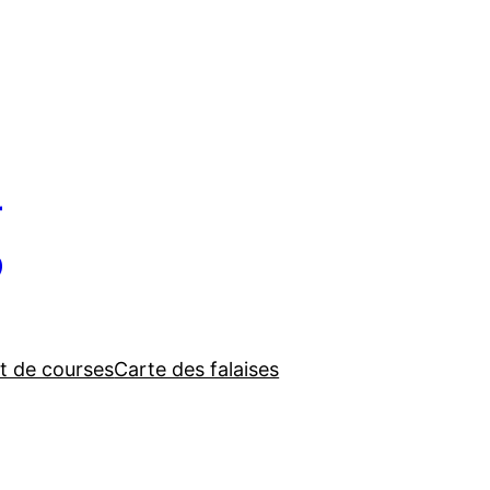
g
t de courses
Carte des falaises