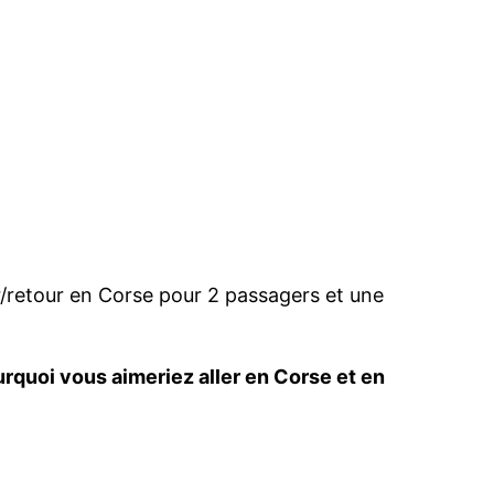
r/retour en Corse pour 2 passagers et une
urquoi vous aimeriez aller en Corse et en
.