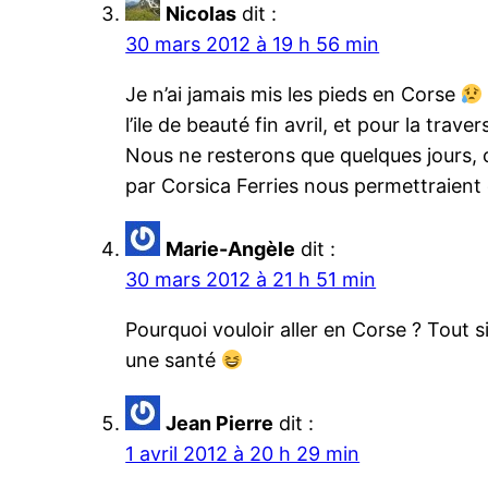
Nicolas
dit :
30 mars 2012 à 19 h 56 min
Je n’ai jamais mis les pieds en Corse
l’ile de beauté fin avril, et pour la trav
Nous ne resterons que quelques jours, ce
par Corsica Ferries nous permettraien
Marie-Angèle
dit :
30 mars 2012 à 21 h 51 min
Pourquoi vouloir aller en Corse ? Tout
une santé
Jean Pierre
dit :
1 avril 2012 à 20 h 29 min