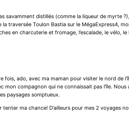
tu as savamment distillés (comme la liqueur de myrte ?
de la traversée Toulon Bastia sur le MégaExpress4, mo
iches en charcuterie et fromage, l’escalade, le vélo, l
ère fois, ado, avec ma maman pour visiter le nord de l’
vec mon compagnon qui ne connaissait pas l’île. Nous 
r les paysages somptueux.
 tenter ma chance! D’ailleurs pour mes 2 voyages nous