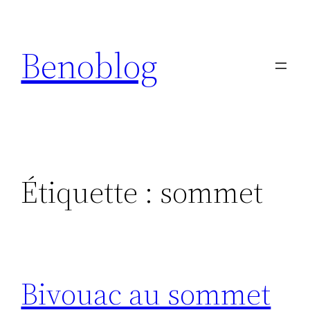
Aller
au
Benoblog
contenu
Étiquette :
sommet
Bivouac au sommet