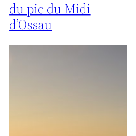
du pic du Midi
d’Ossau