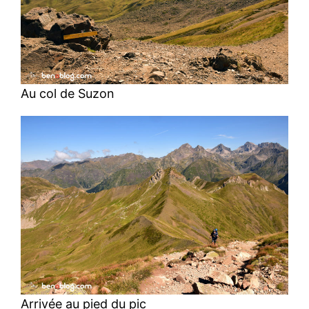
Au col de Suzon
Arrivée au pied du pic