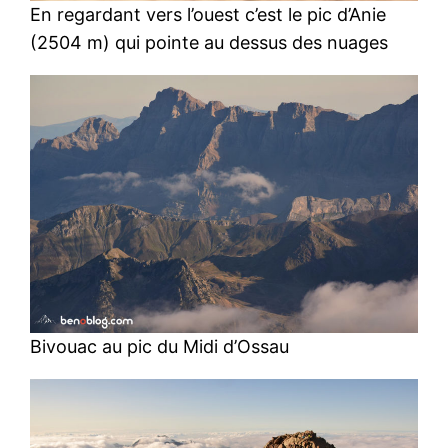
En regardant vers l’ouest c’est le pic d’Anie
(2504 m) qui pointe au dessus des nuages
Bivouac au pic du Midi d’Ossau