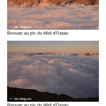
Bivouac au pic du Midi d’Ossau
Bivouac au pic du Midi d’Ossau