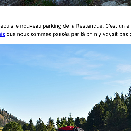
uis le nouveau parking de la Restanque. C’est un e
ois
que nous sommes passés par là on n’y voyait pas