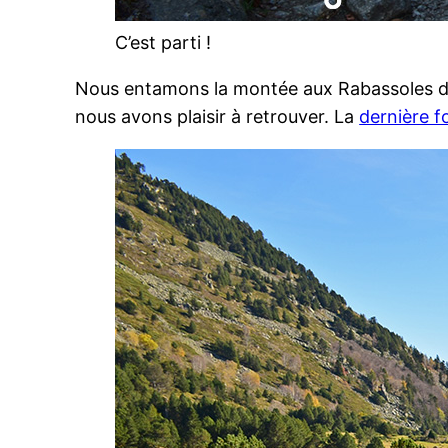
C’est parti !
Nous entamons la montée aux Rabassoles dep
nous avons plaisir à retrouver. La
dernière f