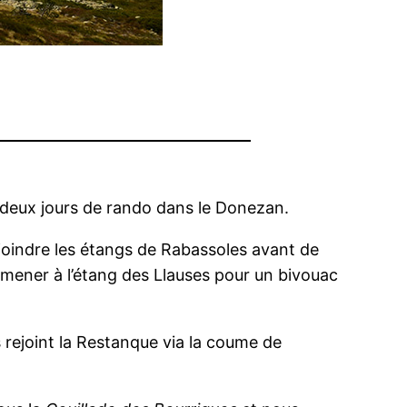
 deux jours de rando dans le Donezan.
joindre les étangs de Rabassoles avant de
s mener à l’étang des Llauses pour un bivouac
 rejoint la Restanque via la coume de