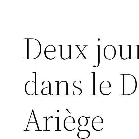
Deux jou
dans le 
Ariège