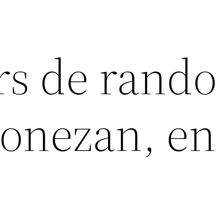
rs de rando
Donezan, en