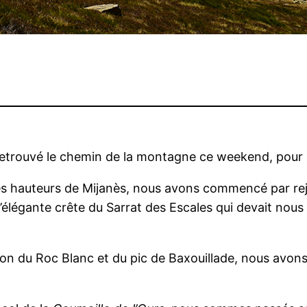
 retrouvé le chemin de la montagne ce weekend, pour
les hauteurs de Mijanès, nous avons commencé par re
 l’élégante crête du Sarrat des Escales qui devait nou
ion du Roc Blanc et du pic de Baxouillade, nous avons