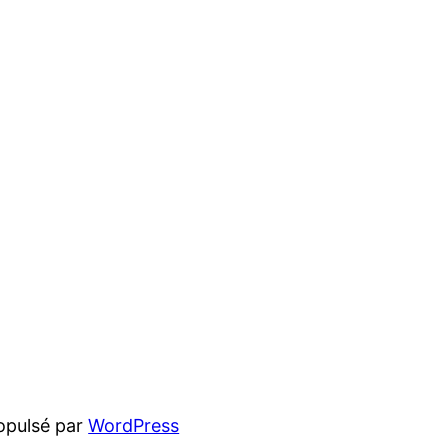
opulsé par
WordPress