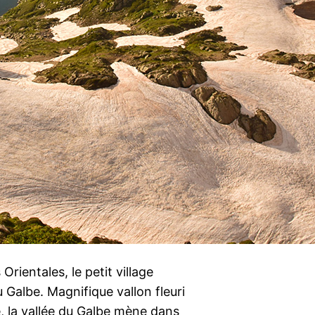
rientales, le petit village
u Galbe. Magnifique vallon fleuri
, la vallée du Galbe mène dans