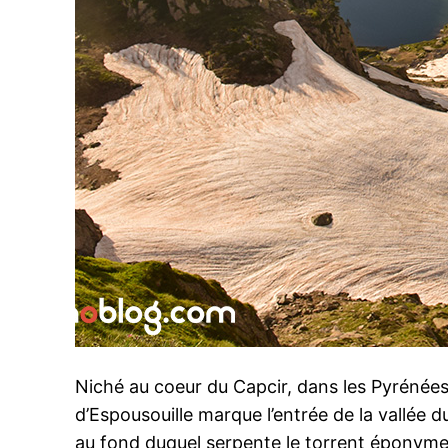
Niché au coeur du Capcir, dans les Pyrénées O
d’Espousouille marque l’entrée de la vallée d
au fond duquel serpente le torrent éponyme