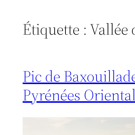
Étiquette :
Vallée
Pic de Baxouillade
Pyrénées Orienta