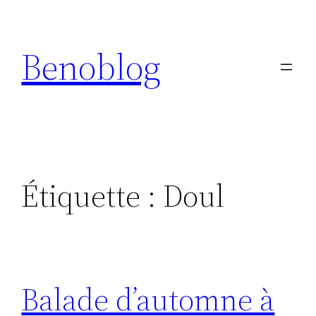
Aller
au
Benoblog
contenu
Étiquette :
Doul
Balade d’automne à