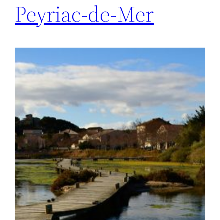
Peyriac-de-Mer