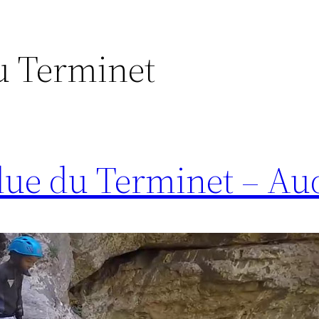
u Terminet
lue du Terminet – Au