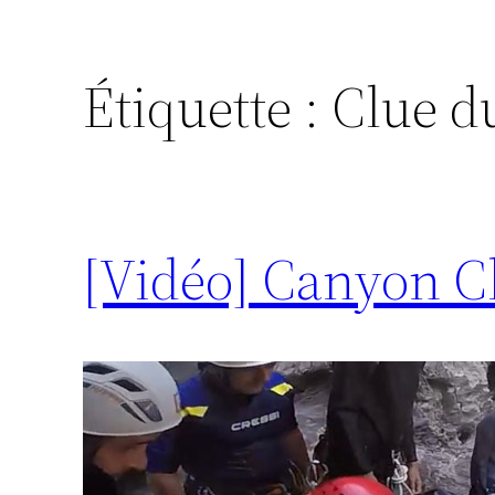
Étiquette :
Clue d
[Vidéo] Canyon C