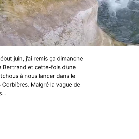
but juin, j’ai remis ça dimanche
 Bertrand et cette-fois d’une
itchous à nous lancer dans le
 Corbières. Malgré la vague de
rs…