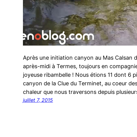
Après une initiation canyon au Mas Calsan dé
après-midi à Termes, toujours en compagnie
joyeuse ribambelle ! Nous étions 11 dont 6 p
canyon de la Clue du Terminet, au coeur des
chaleur que nous traversons depuis plusieu
juillet 7, 2015