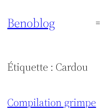
Aller
au
Benoblog
contenu
Étiquette :
Cardou
Compilation grimpe