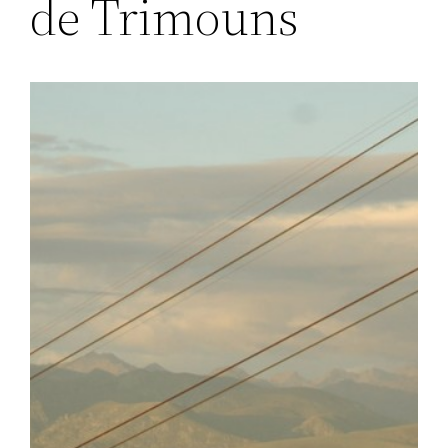
de Trimouns