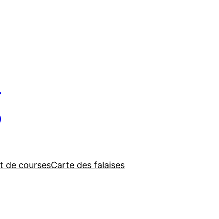
g
t de courses
Carte des falaises