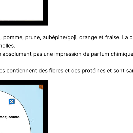
, pomme, prune, aubépine/goji, orange et fraise. La 
molles.
nne absolument pas une impression de parfum chimiqu
rres contiennent des fibres et des protéines et sont s