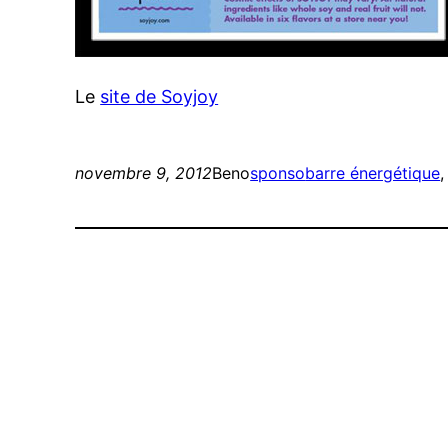
Le
site de Soyjoy
novembre 9, 2012
Beno
sponso
barre énergétique
,