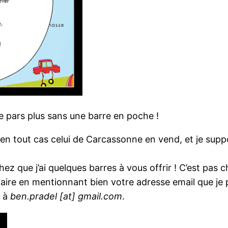
 ne pars plus sans une barre en poche !
en tout cas celui de Carcassonne en vend, et je supp
hez que j’ai quelques barres à vous offrir ! C’est pas 
ntaire en mentionnant bien votre adresse email que je
l à
ben.pradel [at] gmail.com
.