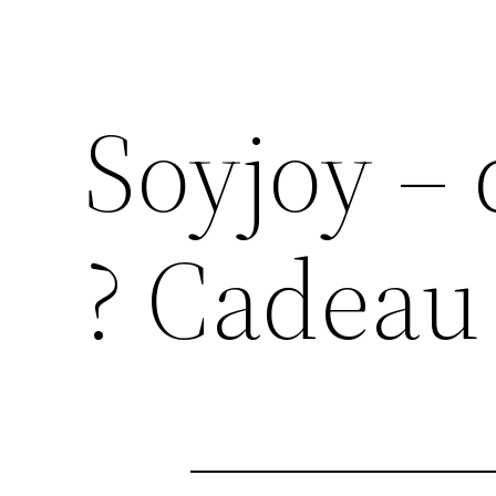
Soyjoy – 
? Cadeau