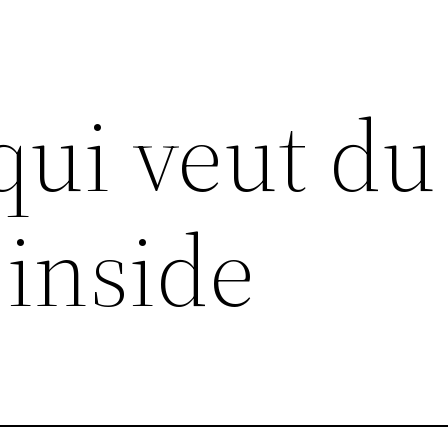
qui veut du
 inside