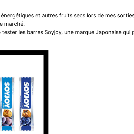
ergétiques et autres fruits secs lors de mes sorties 
 le marché.
 de tester les barres Soyjoy, une marque Japonaise qui