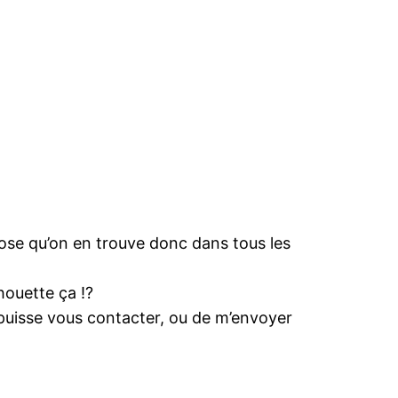
ose qu’on en trouve donc dans tous les
chouette ça !?
 puisse vous contacter, ou de m’envoyer